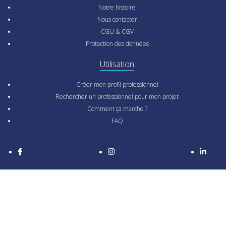
Notre histoire
Nous contacter
CGU & CGV
Protection des données
Utilisation
Créer mon profil professionnel
Rechercher un professionnel pour mon projet
Comment ça marche ?
FAQ