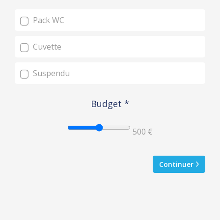
Pack WC
Cuvette
Suspendu
Budget
*
500 €
Continuer