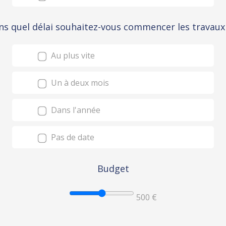
ns quel délai souhaitez-vous commencer les travaux
Au plus vite
Un à deux mois
Dans l'année
Pas de date
Budget
500 €