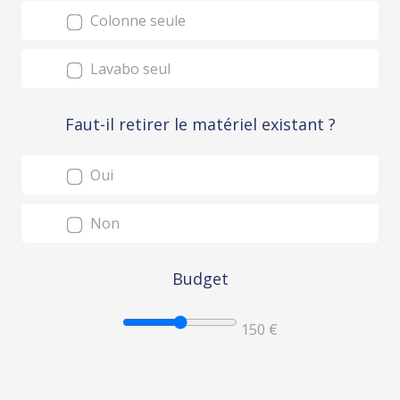
Colonne seule
Lavabo seul
Faut-il retirer le matériel existant ?
Oui
Non
Budget
150 €