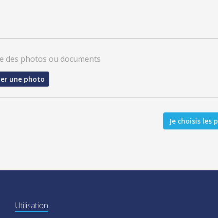
re des photos ou documents
ter une photo
Je choisis les 
Utilisation