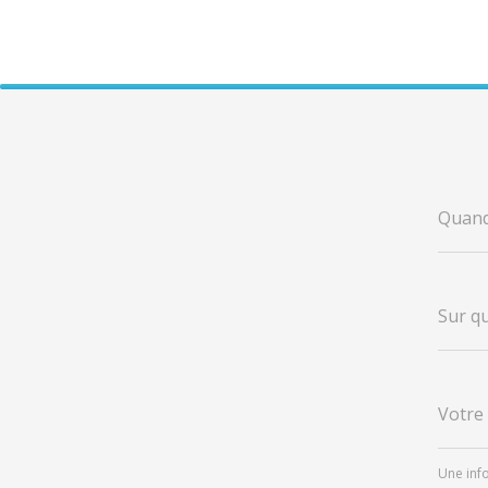
Quan
Sur 
Votr
Une in