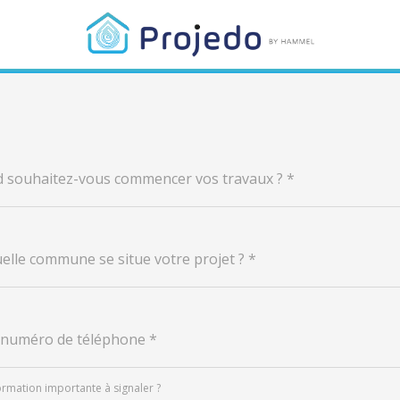
d souhaitez-vous commencer vos travaux ? *
quelle commune se situe votre projet ?
*
e numéro de téléphone
*
formation importante à signaler ?